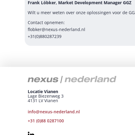
Frank Löbker, Market Development Manager GGZ
Wilt u meer weten over onze oplossingen voor de GGZ?
Contact opnemen:
flobker@nexus-nederland.nl
+31(0)880287239
Locatie Vianen
Lage Biezenweg 3
4131 LV Vianen
info@nexus-nederland.nl
+31 (0)88 0287100