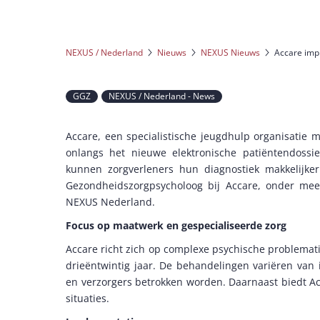
NEXUS / Nederland
Nieuws
NEXUS Nieuws
Accare impl
GGZ
NEXUS / Nederland - News
Accare, een specialistische jeugdhulp organisatie 
onlangs het nieuwe elektronische patiëntendossi
kunnen zorgverleners hun diagnostiek makkelijk
Gezondheidszorgpsycholoog bij Accare, onder me
NEXUS Nederland.
Focus op maatwerk en gespecialiseerde zorg
Accare richt zich op complexe psychische problematie
drieëntwintig jaar. De behandelingen variëren van 
en verzorgers betrokken worden. Daarnaast biedt Acc
situaties.