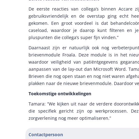
De eerste reacties van collega’s binnen Accare z
gebruiksvriendelijk en de overstap ging echt he
gekomen. Een groot voordeel is dat behandelcoö
caseload, waardoor je daarop kunt filteren en 
pluspunten die collega’s super fijn vinden.”
Daarnaast zijn er natuurlijk ook nog verbeterpun
brievenmodule Froala. Deze module is in het nie
waardoor veiligheid van patiëntgegevens gegaran
aanpassen van de lay-out dan Microsoft Word. Tamara
Brieven die nog open staan en nog niet waren afgeh
plakken naar de nieuwe brievenmodule. Daardoor vera
Toekomstige ontwikkelingen
Tamara: “We kijken uit naar de verdere doorontwikk
die specifiek gericht zijn op werkprocessen. De
zorgverlening nog meer optimaliseren.”
Contactpersoon