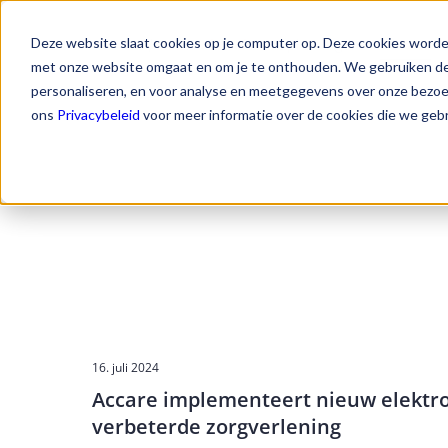
Deze website slaat cookies op je computer op. Deze cookies worde
Oplossingen
Nieuws
met onze website omgaat en om je te onthouden. We gebruiken dez
personaliseren, en voor analyse en meetgegevens over onze bezoek
ons
Privacybeleid
voor meer informatie over de cookies die we geb
16. juli 2024
Accare implementeert nieuw elektron
verbeterde zorgverlening