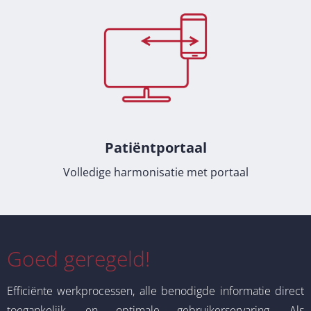
Patiëntportaal
Volledige harmonisatie met portaal
Goed geregeld!
Efficiënte werkprocessen, alle benodigde informatie direct
toegankelijk, en optimale gebruikerservaring.
Als