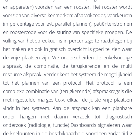
en apparaten) voorzien van een rooster. Het rooster wordt
voorzien van diverse kenmerken: afspraakcodes, voorkeuren
(in percentage voor evt. parallel plannen), patiëntenstromen
en roostercode voor de sturing van specifieke groepen. De
vulling van het spreekuur is in percentage te raadplegen bij
het maken en ook in grafisch overzicht is goed te zien waar
de vrije plaatsen zijn. We onderscheiden de enkelvoudige
afspraak, de combinatie, de terugkerende en de multi
resource afspraak. Verder kent het systeem de mogelijkheid
tot het plannen van een protocol. Het protocol is een
complexe combinatie van (terugkerende) afspraakregels die
met ingestelde marges t.o.v. elkaar de juiste vrije plaatsen
vindt in het systeem. Aan de afspraak kan een planbare
order hangen met daarin verzoek tot diagnostisch
onderzoek (radiologie, functie) Dashboards signaleren waar
de knelpunten in de beschikbaarheid voordoen zodat tijdig