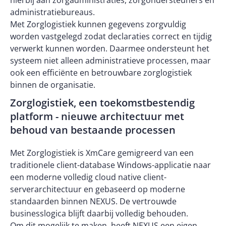
hierbij aan zorgadministraties, zorgondersteuners en
administratiebureaus.
Met Zorglogistiek kunnen gegevens zorgvuldig
worden vastgelegd zodat declaraties correct en tijdig
verwerkt kunnen worden. Daarmee ondersteunt het
systeem niet alleen administratieve processen, maar
ook een efficiënte en betrouwbare zorglogistiek
binnen de organisatie.
Zorglogistiek, een toekomstbestendig
platform - nieuwe architectuur met
behoud van bestaande processen
Met Zorglogistiek is XmCare gemigreerd van een
traditionele client-database Windows-applicatie naar
een moderne volledig cloud native client-
serverarchitectuur en gebaseerd op moderne
standaarden binnen NEXUS. De vertrouwde
businesslogica blijft daarbij volledig behouden.
Om dit mogelijk te maken, heeft NEXUS een eigen