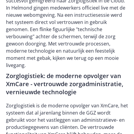
succesvol gemigreerd naar Zorglogistiek in de Cloud.
In Helmond gingen medewerkers officieel live met de
nieuwe webomgeving. Na een instructiesessie werd
het systeem direct vol vertrouwen in gebruik
genomen. Een flinke figuurlijke "technische
verbouwing" achter de schermen, terwijl de zorg
gewoon doorging. Met vertrouwde processen,
moderne technologie en natuurlijk een feestelijk
moment met gebak, kijken we terug op een mooie
livegang.
Zorglogistiek: de moderne opvolger van
XmCare - vertrouwde zorgadministratie,
vernieuwde technologie
Zorglogistiek is de moderne opvolger van XmCare, het
systeem dat al jarenlang binnen de GGZ wordt
gebruikt voor het vastleggen van administratieve- en
productiegegevens van cliënten. De vertrouwde