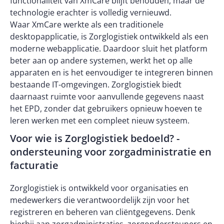
functionaliteit van XmCare blijft behouden, maar de
technologie erachter is volledig vernieuwd.
Waar XmCare werkte als een traditionele
desktopapplicatie, is Zorglogistiek ontwikkeld als een
moderne webapplicatie. Daardoor sluit het platform
beter aan op andere systemen, werkt het op alle
apparaten en is het eenvoudiger te integreren binnen
bestaande IT-omgevingen. Zorglogistiek biedt
daarnaast ruimte voor aanvullende gegevens naast
het EPD, zonder dat gebruikers opnieuw hoeven te
leren werken met een compleet nieuw systeem.
Voor wie is Zorglogistiek bedoeld? -
ondersteuning voor zorgadministratie en
facturatie
Zorglogistiek is ontwikkeld voor organisaties en
medewerkers die verantwoordelijk zijn voor het
registreren en beheren van cliëntgegevens. Denk