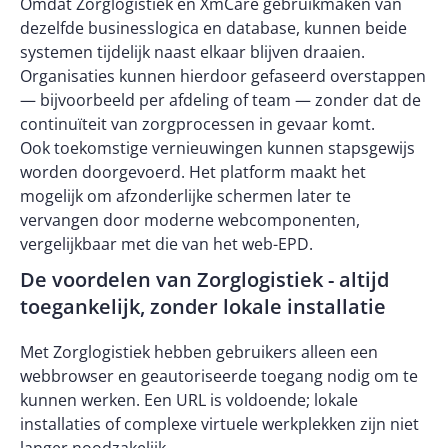
Omdat Zorglogistiek en XmCare gebruikmaken van
dezelfde businesslogica en database, kunnen beide
systemen tijdelijk naast elkaar blijven draaien.
Organisaties kunnen hierdoor gefaseerd overstappen
— bijvoorbeeld per afdeling of team — zonder dat de
continuïteit van zorgprocessen in gevaar komt.
Ook toekomstige vernieuwingen kunnen stapsgewijs
worden doorgevoerd. Het platform maakt het
mogelijk om afzonderlijke schermen later te
vervangen door moderne webcomponenten,
vergelijkbaar met die van het web-EPD.
De voordelen van Zorglogistiek - altijd
toegankelijk, zonder lokale installatie
Met Zorglogistiek hebben gebruikers alleen een
webbrowser en geautoriseerde toegang nodig om te
kunnen werken. Een URL is voldoende; lokale
installaties of complexe virtuele werkplekken zijn niet