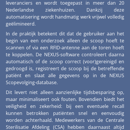
leveranciers en wordt toegepast in meer dan 20
Nederlandse ziekenhuizen. Dankzij deze
automatisering wordt handmatig werk vrijwel volledig
geëlimineerd.
In de praktijk betekent dit dat de gebruiker aan het
begin van een onderzoek alleen de scoop hoeft te
scannen of via een RFID-antenne aan de toren hoeft
te koppelen. De NEXUS-software controleert daarna
automatisch of de scoop correct (voor)gereinigd en
gedroogd is, registreert de scoop bij de betreffende
patiënt en slaat alle gegevens op in de NEXUS
Scopevolging-database.
Dit levert niet alleen aanzienlijke tijdsbesparing op,
maar minimaliseert ook fouten. Bovendien biedt het
veiligheid en zekerheid: bij een eventuele recall
kunnen betrokken patiënten snel en eenvoudig
worden achterhaald. Medewerkers van de Centrale
Sterilisatie Afdeling (CSA) hebben daarnaast altijd